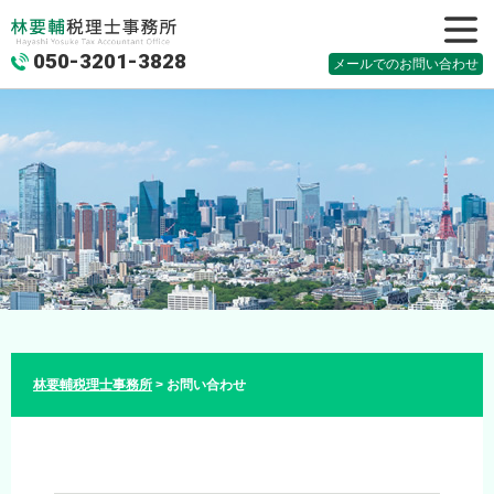
050-3201-3828
メニュ
メールでのお問い合わせ
ー
林要輔税理士事務所
>
お問い合わせ