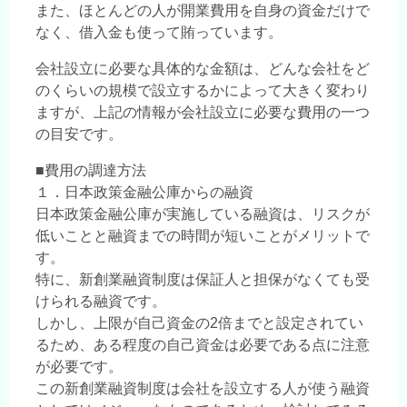
また、ほとんどの人が開業費用を自身の資金だけで
なく、借入金も使って賄っています。
会社設立に必要な具体的な金額は、どんな会社をど
のくらいの規模で設立するかによって大きく変わり
ますが、上記の情報が会社設立に必要な費用の一つ
の目安です。
■費用の調達方法
１．日本政策金融公庫からの融資
日本政策金融公庫が実施している融資は、リスクが
低いことと融資までの時間が短いことがメリットで
す。
特に、新創業融資制度は保証人と担保がなくても受
けられる融資です。
しかし、上限が自己資金の2倍までと設定されてい
るため、ある程度の自己資金は必要である点に注意
が必要です。
この新創業融資制度は会社を設立する人が使う融資